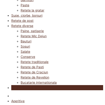
Paste
Retete la gratar
Supe, ciorbe, borsuri
Retete de post
Retete diverse
Paine, patiserie
Retete Mic Dejun
Bauturi
Sosuri
Salate
Conserve
Retete traditionale
Retete de Pasti
Retete de Craciun
Retete de Revelion
Bucatarie internationala
Utile in bucatarie
Aperitive