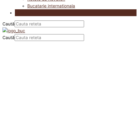
Bucatarie internationala
Utile in bucatarie
Caută
Caută