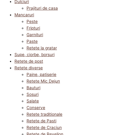
Dulciuri
Prajituri de casa
Mancaruri
Peste
Fripturi
Garnituri
Paste
Retete la gratar
Supe, ciorbe, borsuri
Retete de post
Retete diverse
Paine, patiserie
Retete Mic Dejun
Bauturi
Sosuri
Salate
Conserve
Retete traditionale
Retete de Pasti
Retete de Craciun
Retete de Revelion