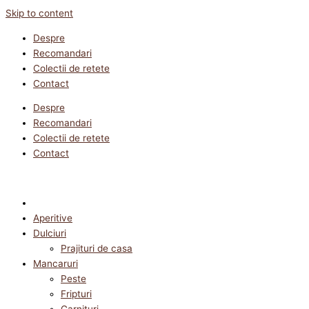
Skip to content
Despre
Recomandari
Colectii de retete
Contact
Despre
Recomandari
Colectii de retete
Contact
Aperitive
Dulciuri
Prajituri de casa
Mancaruri
Peste
Fripturi
Garnituri