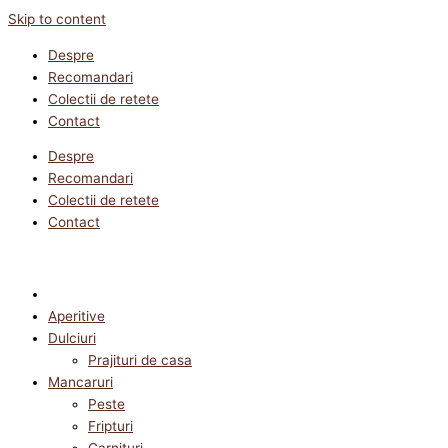
Skip to content
Despre
Recomandari
Colectii de retete
Contact
Despre
Recomandari
Colectii de retete
Contact
Aperitive
Dulciuri
Prajituri de casa
Mancaruri
Peste
Fripturi
Garnituri