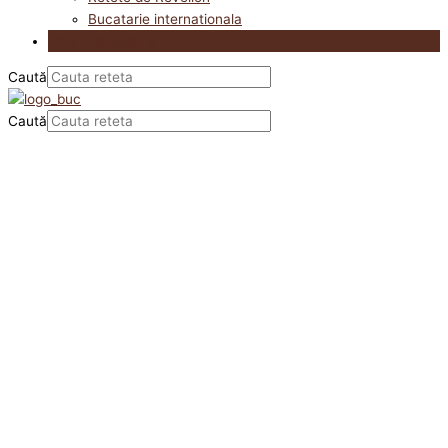
Bucatarie internationala
Utile in bucatarie
Caută
Caută