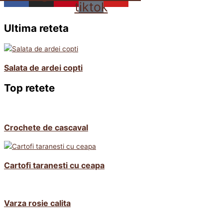
tiktok
Ultima reteta
Salata de ardei copti
Top retete
Crochete de cascaval
Cartofi taranesti cu ceapa
Varza rosie calita