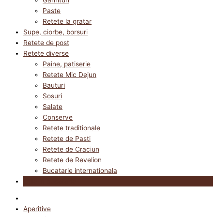
Paste
Retete la gratar
Supe, ciorbe, borsuri
Retete de post
Retete diverse
Paine, patiserie
Retete Mic Dejun
Bauturi
Sosuri
Salate
Conserve
Retete traditionale
Retete de Pasti
Retete de Craciun
Retete de Revelion
Bucatarie internationala
Utile in bucatarie
Aperitive