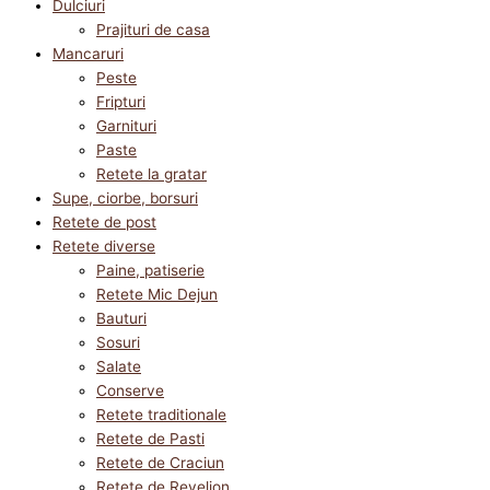
Dulciuri
Prajituri de casa
Mancaruri
Peste
Fripturi
Garnituri
Paste
Retete la gratar
Supe, ciorbe, borsuri
Retete de post
Retete diverse
Paine, patiserie
Retete Mic Dejun
Bauturi
Sosuri
Salate
Conserve
Retete traditionale
Retete de Pasti
Retete de Craciun
Retete de Revelion