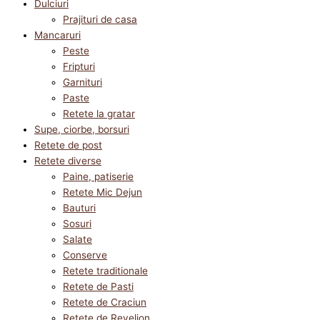
Dulciuri
Prajituri de casa
Mancaruri
Peste
Fripturi
Garnituri
Paste
Retete la gratar
Supe, ciorbe, borsuri
Retete de post
Retete diverse
Paine, patiserie
Retete Mic Dejun
Bauturi
Sosuri
Salate
Conserve
Retete traditionale
Retete de Pasti
Retete de Craciun
Retete de Revelion