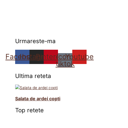
Urmareste-ma
Facebook
Instagram
Pinterest
Icon-
Youtube
tiktok
Ultima reteta
Salata de ardei copti
Top retete