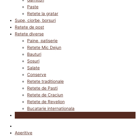
Paste
Retete la gratar
Supe, ciorbe, borsuri
Retete de post
Retete diverse
Paine, patiserie
Retete Mic Dejun
Bauturi
Sosuri
Salate
Conserve
Retete traditionale
Retete de Pasti
Retete de Craciun
Retete de Revelion
Bucatarie internationala
Utile in bucatarie
Aperitive