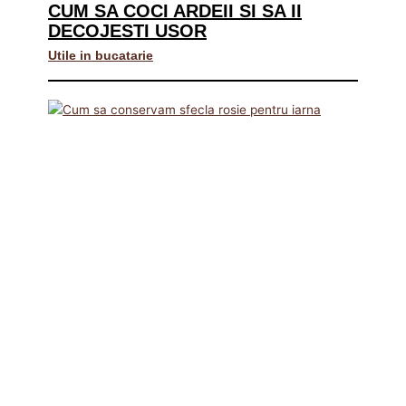
CUM SA COCI ARDEII SI SA II
DECOJESTI USOR
Utile in bucatarie