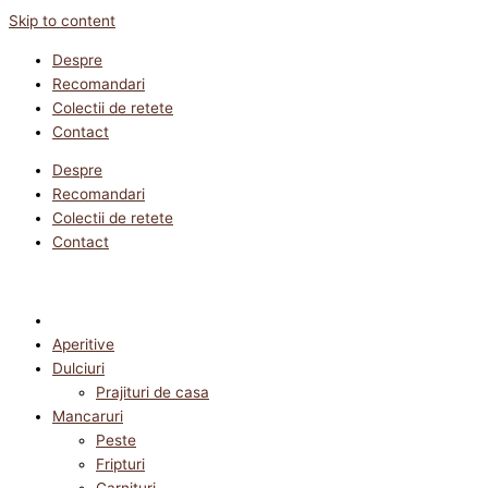
Skip to content
Despre
Recomandari
Colectii de retete
Contact
Despre
Recomandari
Colectii de retete
Contact
Aperitive
Dulciuri
Prajituri de casa
Mancaruri
Peste
Fripturi
Garnituri