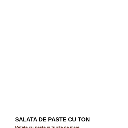
SALATA DE PASTE CU TON
Retete cu peste si fructe de mare