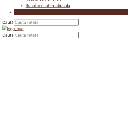
Bucatarie internationala
Utile in bucatarie
Caută
Caută