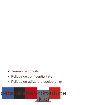
Termeni si conditii
Politica de confidentialitate
Politica de utilizare a cookie-urilor
acebook
Instagram
Pinterest
Icon-
Youtube
tiktok